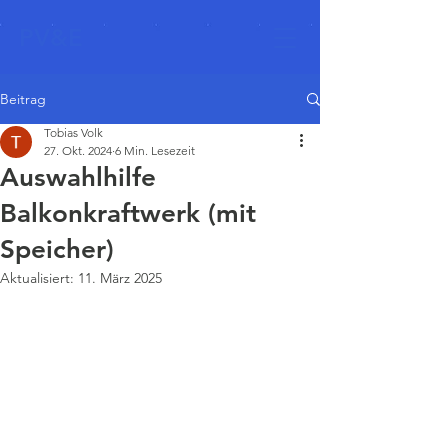
PV&E
Beitrag
Tobias Volk
27. Okt. 2024
6 Min. Lesezeit
Auswahlhilfe
Balkonkraftwerk (mit
Speicher)
Aktualisiert:
11. März 2025