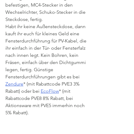
befestigen, MC4-Stecker in den 
Wechselrichter, Schuko-Stecker in die 
Steckdose, fertig.
Habt ihr keine Außensteckdose, dann 
kauft ihr euch für kleines Geld eine 
Fensterdurchführung für PV-Kabel, die 
ihr einfach in der Tür- oder Fensterfalz 
nach innen legt. Kein Bohren, kein 
Fräsen, einfach über den Dichtgummi 
legen, fertig. Günstige 
Fensterdurchführungen gibt es bei 
Zendure
* (mit Rabattcode PVE3 3% 
Rabatt) oder bei 
EcoFlow
* (mit 
Rabattcode PVE8 8% Rabatt, bei 
Aktionsware mit PVE5 immerhin noch 
5% Rabatt).