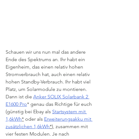
Schauen wir uns nun mal das andere 
Ende des Spektrums an. Ihr habt ein 
Eigenheim, das einen relativ hohen 
Stromverbrauch hat, auch einen relativ 
hohen Standby-Verbrauch. Ihr habt viel 
Platz, um Solarmodule zu montieren. 
Dann ist die 
Anker SOLIX Solarbank 2 
E1600 Pro
* genau das Richtige für euch 
(günstig bei Ebay als 
Startsystem mit 
1,6kWh
*
 oder als 
Erweiterungsakku mit 
zusätzlichen 1,6kWh
*
), zusammen mit 
vier festen Modulen. Je nach 