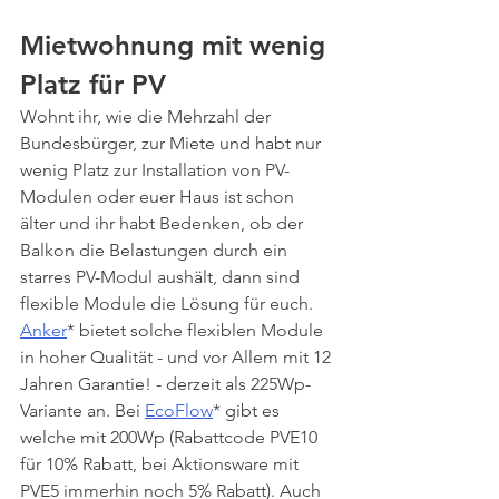
Mietwohnung mit wenig 
Platz für PV
Wohnt ihr, wie die Mehrzahl der 
Bundesbürger, zur Miete und habt nur 
wenig Platz zur Installation von PV-
Modulen oder euer Haus ist schon 
älter und ihr habt Bedenken, ob der 
Balkon die Belastungen durch ein 
starres PV-Modul aushält, dann sind 
flexible Module die Lösung für euch. 
Anker
* bietet solche flexiblen Module 
in hoher Qualität - und vor Allem mit 12 
Jahren Garantie! - derzeit als 225Wp-
Variante an. Bei 
EcoFlow
* gibt es 
welche mit 200Wp (Rabattcode PVE10 
für 10% Rabatt, bei Aktionsware mit 
PVE5 immerhin noch 5% Rabatt). Auch 