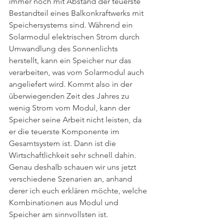
immer noch mit Abstand der teuerste 
Bestandteil eines Balkonkraftwerks mit 
Speichersystems sind. Während ein 
Solarmodul elektrischen Strom durch 
Umwandlung des Sonnenlichts 
herstellt, kann ein Speicher nur das 
verarbeiten, was vom Solarmodul auch 
angeliefert wird. Kommt also in der 
überwiegenden Zeit des Jahres zu 
wenig Strom vom Modul, kann der 
Speicher seine Arbeit nicht leisten, da 
er die teuerste Komponente im 
Gesamtsystem ist. Dann ist die 
Wirtschaftlichkeit sehr schnell dahin. 
Genau deshalb schauen wir uns jetzt 
verschiedene Szenarien an, anhand 
derer ich euch erklären möchte, welche 
Kombinationen aus Modul und 
Speicher am sinnvollsten ist.