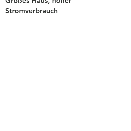
Großes Haus, hoher 
Stromverbrauch