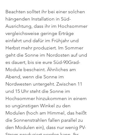
Beachten solltet ihr bei einer solchen 
hängenden Installation in Süd-
Ausrichtung, dass ihr im Hochsommer 
vergleichsweise geringe Erträge 
einfahrt und dafür im Frühjahr und 
Herbst mehr produziert. Im Sommer 
geht die Sonne im Nordosten auf und 
es dauert, bis sie eure Süd-90Grad-
Module bescheint. Ähnliches am 
Abend, wenn die Sonne im 
Nordwesten untergeht. Zwischen 11 
und 15 Uhr steht die Sonne im 
Hochsommer hinzukommen in einem 
so ungünstigen Winkel zu den 
Modulen (hoch am Himmel, das heißt 
die Sonnenstrahlen fallen parallel zu 
den Modulen ein), dass nur wenig PV-
Strom produziert werden kann. Ihr 