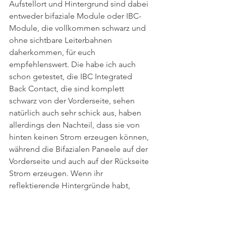
Aufstellort und Hintergrund sind dabei 
entweder bifaziale Module oder IBC-
Module, die vollkommen schwarz und 
ohne sichtbare Leiterbahnen 
daherkommen, für euch 
empfehlenswert. Die habe ich auch 
schon getestet, die IBC Integrated 
Back Contact, die sind komplett 
schwarz von der Vorderseite, sehen 
natürlich auch sehr schick aus, haben 
allerdings den Nachteil, dass sie von 
hinten keinen Strom erzeugen können, 
während die Bifazialen Paneele auf der 
Vorderseite und auch auf der Rückseite 
Strom erzeugen. Wenn ihr 
reflektierende Hintergründe habt, 
beispielsweise wenn ihr die Module 
auf einer weißen Dachfläche 
aufgeständert montieren wollt, dann 