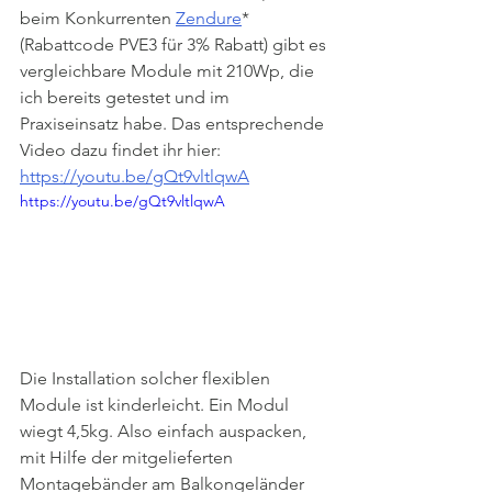
beim Konkurrenten 
Zendure
* 
(Rabattcode PVE3 für 3% Rabatt) gibt es 
vergleichbare Module mit 210Wp, die 
ich bereits getestet und im 
Praxiseinsatz habe. Das entsprechende 
Video dazu findet ihr hier: 
https://youtu.be/gQt9vltlqwA
https://youtu.be/gQt9vltlqwA
Die Installation solcher flexiblen 
Module ist kinderleicht. Ein Modul 
wiegt 4,5kg. Also einfach auspacken, 
mit Hilfe der mitgelieferten 
Montagebänder am Balkongeländer 