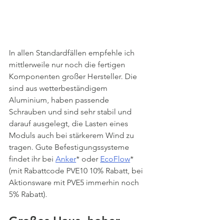
In allen Standardfällen empfehle ich 
mittlerweile nur noch die fertigen 
Komponenten großer Hersteller. Die 
sind aus wetterbeständigem 
Aluminium, haben passende 
Schrauben und sind sehr stabil und 
darauf ausgelegt, die Lasten eines 
Moduls auch bei stärkerem Wind zu 
tragen. Gute Befestigungssysteme 
findet ihr bei 
Anker
* oder 
EcoFlow
* 
(mit Rabattcode PVE10 10% Rabatt, bei 
Aktionsware mit PVE5 immerhin noch 
5% Rabatt).